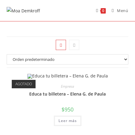
Menú
0
AGOTADO
Empresa
Educa tu billetera – Elena G. de Paula
$
950
Leer más