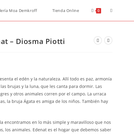
lería Moa Demkroff
Tienda Online
0
at – Diosma Piotti
senta el edén y la naturaleza. Allí todo es paz, armonía
 las brujas y la luna, que les canta para dormir. Las
legres y otros animales corren por el campo. La urraca
uras, la bruja Ágata es amiga de los niños. También hay
 la encontramos en lo más simple y maravilloso que nos
igos, los animales. Edenat es el hogar que debemos saber