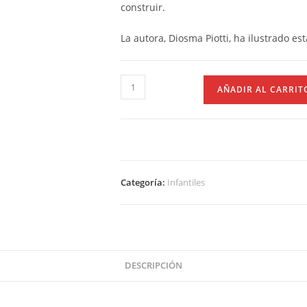
construir.
La autora, Diosma Piotti, ha ilustrado es
AÑADIR AL CARRIT
Categoría:
Infantiles
DESCRIPCIÓN