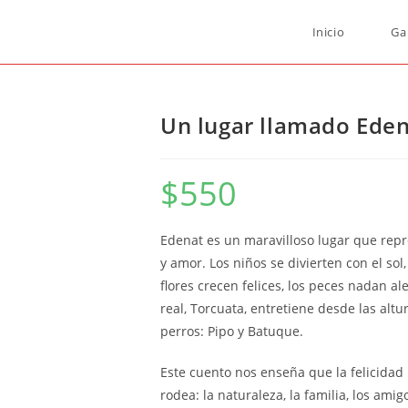
Inicio
Ga
Un lugar llamado Eden
$
550
Edenat es un maravilloso lugar que repre
y amor. Los niños se divierten con el sol,
flores crecen felices, los peces nadan a
real, Torcuata, entretiene desde las alt
perros: Pipo y Batuque.
Este cuento nos enseña que la felicidad
rodea: la naturaleza, la familia, los am