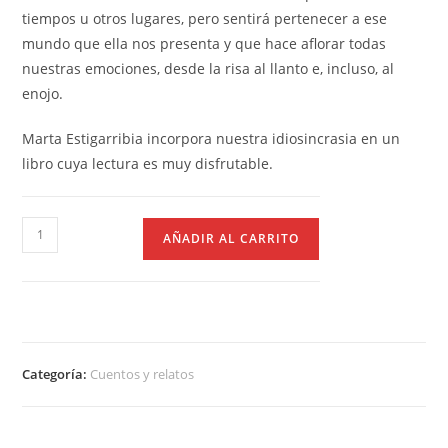
tiempos u otros lugares, pero sentirá pertenecer a ese
mundo que ella nos presenta y que hace aflorar todas
nuestras emociones, desde la risa al llanto e, incluso, al
enojo.
Marta Estigarribia incorpora nuestra idiosincrasia en un
libro cuya lectura es muy disfrutable.
AÑADIR AL CARRITO
Categoría:
Cuentos y relatos