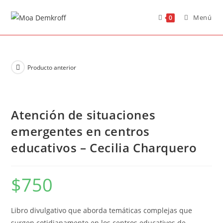
Menú
0
Producto anterior
Atención de situaciones
emergentes en centros
educativos – Cecilia Charquero
$
750
Libro divulgativo que aborda temáticas complejas que
surgen cotidianamente en los centros educativos de