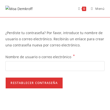
Ir
Menú
al
0
contenido
¿Perdiste tu contraseña? Por favor, introduce tu nombre de
usuario o correo electrónico. Recibirás un enlace para crear
una contraseña nueva por correo electrónico.
*
Obligatorio
Nombre de usuario o correo electrónico
RESTABLECER CONTRASEÑA