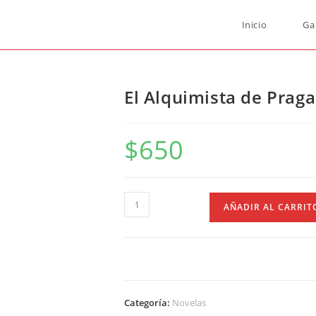
Inicio
Ga
El Alquimista de Praga
$
650
AÑADIR AL CARRIT
Categoría:
Novelas